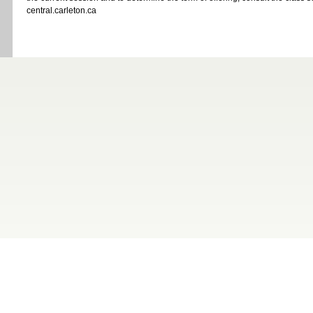
central.carleton.ca